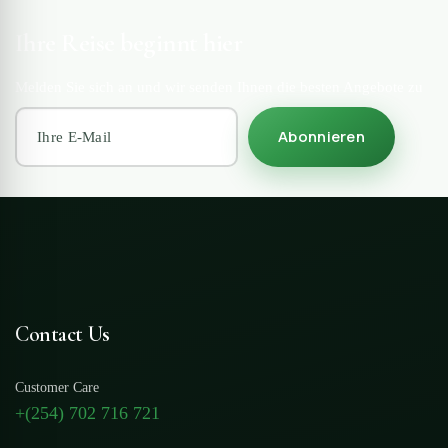
Ihre Reise beginnt hier
Melden Sie sich an und wir senden Ihnen die besten Angebote zu
Abonnieren
Contact Us
Customer Care
+(254) 702 716 721