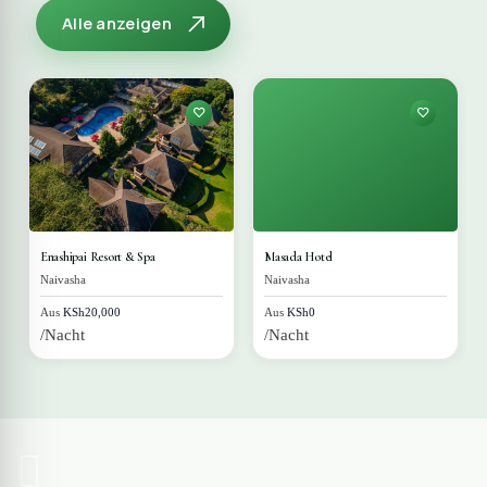
Alle anzeigen
Enashipai Resort & Spa
Masada Hotel
Naivasha
Naivasha
Aus
KSh20,000
Aus
KSh0
/Nacht
/Nacht