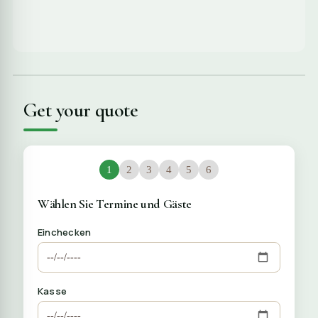
Get your quote
1
2
3
4
5
6
Wählen Sie Termine und Gäste
Einchecken
Kasse