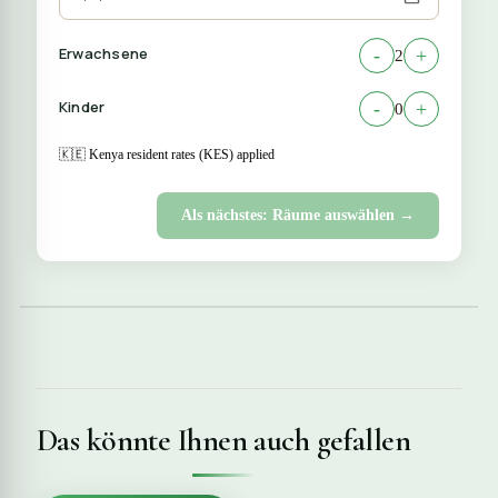
Erwachsene
-
+
2
Kinder
-
+
0
🇰🇪 Kenya resident rates (KES) applied
Als nächstes: Räume auswählen →
Das könnte Ihnen auch gefallen