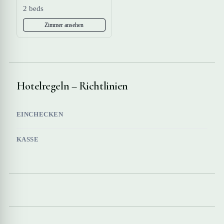
2 beds
Zimmer ansehen
Hotelregeln – Richtlinien
EINCHECKEN
KASSE