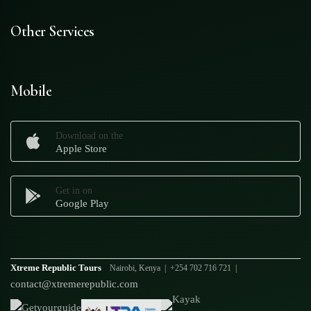
Other Services
Mobile
Download on the
Apple Store
Get in on
Google Play
Xtreme Republic Tours
Nairobi, Kenya | +254 702 716 721 |
contact@xtremerepublic.com