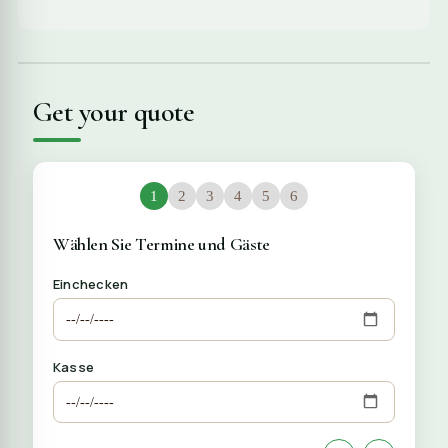
Get your quote
1
2
3
4
5
6
Wählen Sie Termine und Gäste
Einchecken
Kasse