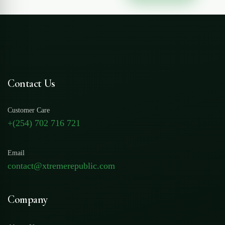
Contact Us
Customer Care
+(254) 702 716 721
Email
contact@xtremerepublic.com
Company