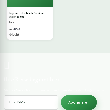
Neptune Palm Beach Boutique
Resort & Spa
Diani
Aus
KSh0
/Nacht
Ihre Reise beginnt hier
Melden Sie sich an und wir senden Ihnen die besten Angebote zu
Abonnieren