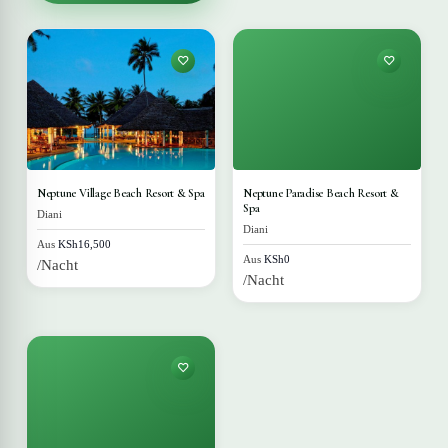
Neptune Village Beach Resort & Spa
Neptune Paradise Beach Resort &
Spa
Diani
Diani
Aus
KSh16,500
Aus
KSh0
/Nacht
/Nacht