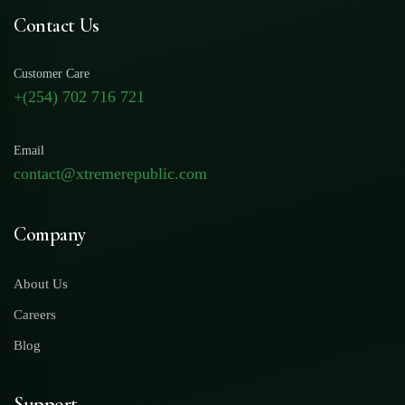
Contact Us
Customer Care
+(254) 702 716 721
Email
contact@xtremerepublic.com
Company
About Us
Careers
Blog
Support