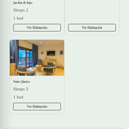
Jardín de lujo
Sleeps 2
1 bed
Ver Habitación
Ver Habitación
Suite Júnior
Sleeps 3
1 bed
Ver Habitación