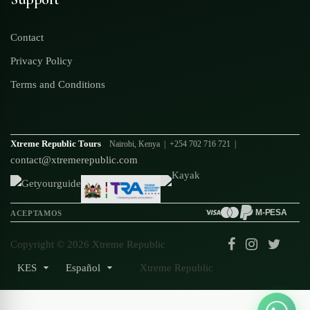
Contact
Privacy Policy
Terms and Conditions
Xtreme Republic Tours
Nairobi, Kenya | +254 702 716 721 |
contact@xtremerepublic.com
M-PESA
ACEPTAMOS
Copyright © 2026 Xtreme Republic
KES
Español
Xtreme Republic