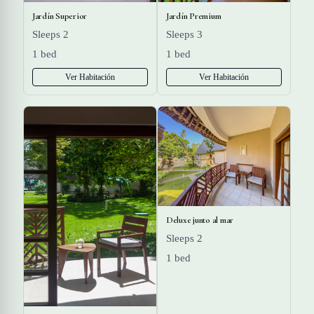
Jardín Superior
Jardín Premium
Sleeps 2
Sleeps 3
1 bed
1 bed
Ver Habitación
Ver Habitación
Deluxe junto al mar
Sleeps 2
1 bed