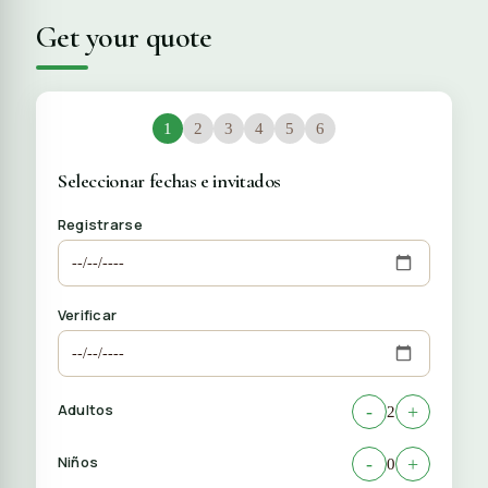
Get your quote
1
2
3
4
5
6
Seleccionar fechas e invitados
Registrarse
Verificar
Adultos
-
+
2
Niños
-
+
0