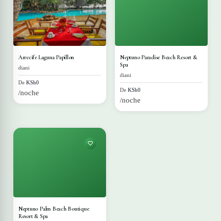
Arrecife Laguna Papillon
Neptuno Paradise Beach Resort &
Spa
diani
diani
De
KSh0
De
KSh0
/noche
/noche
Neptuno Palm Beach Boutique
Resort & Spa