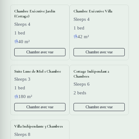
Chambre Exécutive Jardin
Chambre Exécutive Villa
(Cottage)
Sleeps 4
Sleeps 4
1 bed
1 bed
42 m²
40 m²
Chambre avec vue
Chambre avec vue
Suite Lune de Miel 1 Chambre
Cottage Indépendant 2
Chambres
Sleeps 3
Sleeps 6
1 bed
2 beds
180 m²
Chambre avec vue
Chambre avec vue
Villa Indépendante 3 Chambres
Sleeps 8