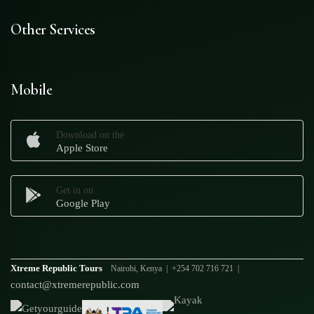
Other Services
Mobile
Download on the
Apple Store
Get in on
Google Play
Xtreme Republic Tours
Nairobi, Kenya | +254 702 716 721 |
contact@xtremerepublic.com