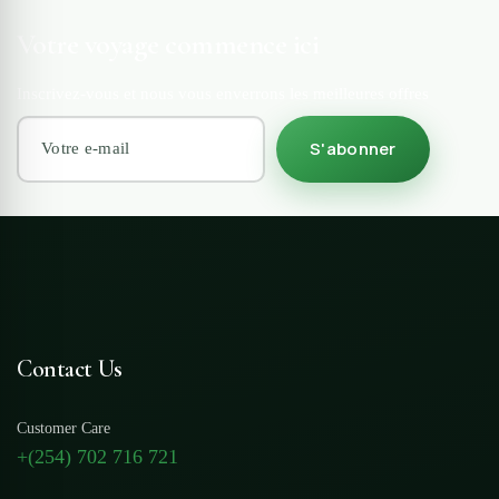
Votre voyage commence ici
Inscrivez-vous et nous vous enverrons les meilleures offres
S'abonner
Contact Us
Customer Care
+(254) 702 716 721