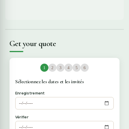
Get your quote
1
2
3
4
5
6
Sélectionnez les dates et les invités
Enregistrement
Vérifier