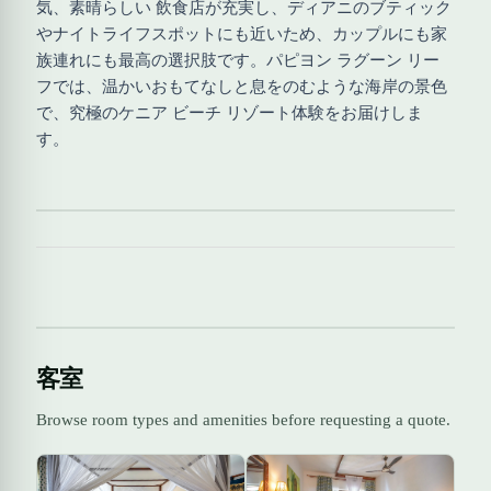
気、素晴らしい 飲食店が充実し、ディアニのブティック
やナイトライフスポットにも近いため、カップルにも家
族連れにも最高の選択肢です。パピヨン ラグーン リー
フでは、温かいおもてなしと息をのむような海岸の景色
で、究極のケニア ビーチ リゾート体験をお届けしま
す。
客室
Browse room types and amenities before requesting a quote.