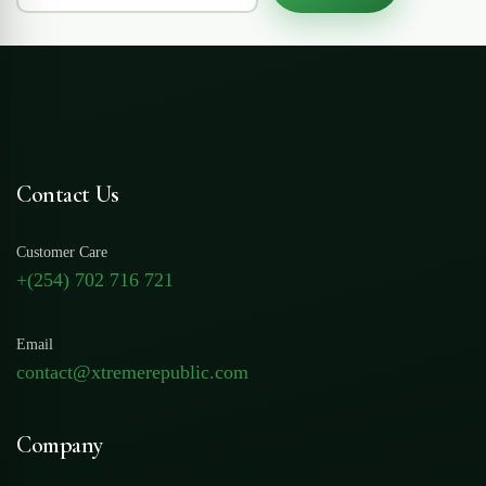
Contact Us
Customer Care
+(254) 702 716 721
Email
contact@xtremerepublic.com
Company