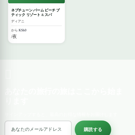
ネプチューン パーム ビーチ ブ
ティック リゾート & スパ
ディアニ
から
KSh0
/夜
あなたの旅行の旅はここから始ま
ります
サインアップすると、最高のお得な情報をお届けします
購読する