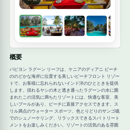
概要
パピヨン ラグーン リーフは、ケニアのディアニ ビーチ
ののどかな海岸に位置する美しいビーチフロント リゾー
トで、お客様に忘れられないインド洋のひとときを提供
します。揺れるヤシの木と透き通ったラグーンの水に囲
まれたこの活気に満ちたリゾートには、快適な客室、美
しいプールがあり、ビーチに直接アクセスできます。ス
リル満点のウォーター スポーツ、色とりどりのサンゴ礁
でのシュノーケリング、リラックスできるスパ トリート
メントをお楽しみください。リゾートの活気のある雰囲