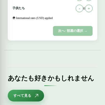
子供たち
-
+
0
🌍 International rates (USD) applied
次へ: 部屋の選択 →
あなたも好きかもしれません
すべて見る