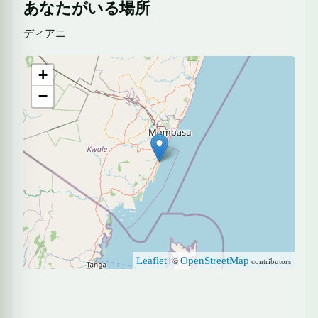
あなたがいる場所
ディアニ
+
−
Leaflet
OpenStreetMap
| ©
contributors