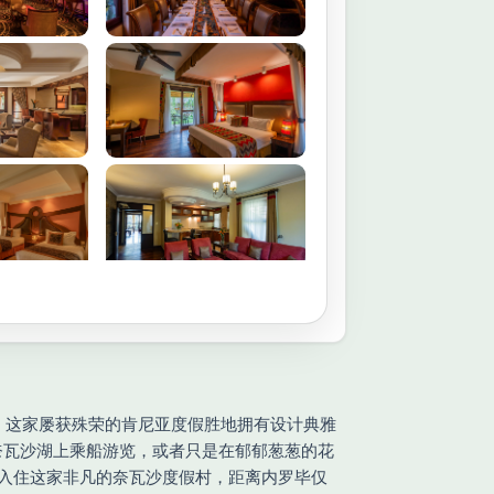
自然美景。这家屡获殊荣的肯尼亚度假胜地拥有设计典雅
奈瓦沙湖上乘船游览，或者只是在郁郁葱葱的花
择。入住这家非凡的奈瓦沙度假村，距离内罗毕仅