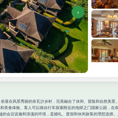
›
一处豪华的湖畔圣地，坐落在风景秀丽的奈瓦沙乡村，完美融合了休闲、冒险和
池和美食体验。客人可以骑自行车探索附近的地狱之门国家公园，在
i 拥有卓越的会议设施和浪漫的环境，是婚礼、度假和休闲旅客的理想选