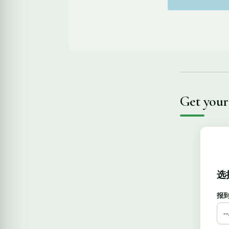
Get your
选
报