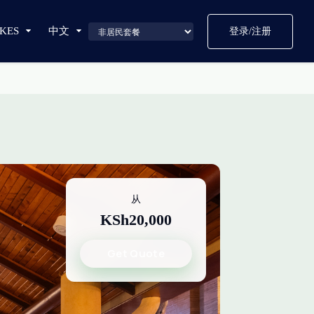
KES
中文
登录/注册
从
KSh20,000
Get Quote