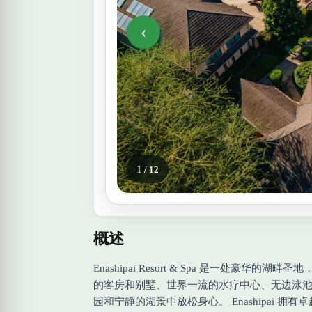
‹
1
/ 12
概述
Enashipai Resort & Spa 是
的客房和别墅、世界一流的水疗中心、无边泳
园和宁静的湖景中放松身心。 Enashipa