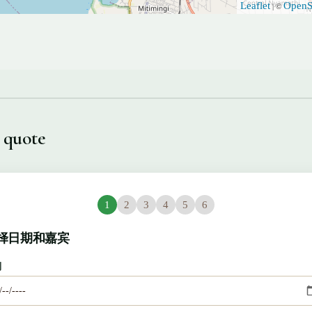
Leaflet
OpenS
| ©
 quote
1
2
3
4
5
6
择日期和嘉宾
到