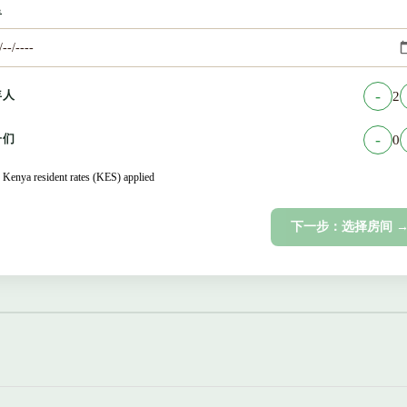
看
年人
-
2
子们
-
0
 Kenya resident rates (KES) applied
下一步：选择房间 