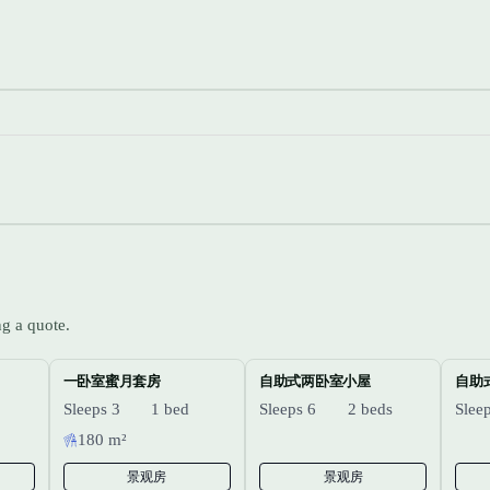
g a quote.
一卧室蜜月套房
自助式两卧室小屋
自助
Sleeps 3
1 bed
Sleeps 6
2 beds
Slee
180 m²
景观房
景观房