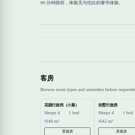
90 分钟路程，体验无与伦比的奢华体验。
客房
Browse room types and amenities before requestin
花园行政间（小屋）
别墅行政房
Sleeps 4
1 bed
Sleeps 4
1 bed
40 m²
42 m²
景观房
景观房